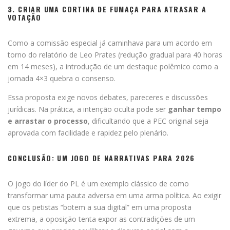
3. CRIAR UMA CORTINA DE FUMAÇA PARA ATRASAR A
VOTAÇÃO
Como a comissão especial já caminhava para um acordo em
torno do relatório de Leo Prates (redução gradual para 40 horas
em 14 meses), a introdução de um destaque polêmico como a
jornada 4×3 quebra o consenso.
Essa proposta exige novos debates, pareceres e discussões
jurídicas. Na prática, a intenção oculta pode ser
ganhar tempo
e arrastar o processo
, dificultando que a PEC original seja
aprovada com facilidade e rapidez pelo plenário.
CONCLUSÃO: UM JOGO DE NARRATIVAS PARA 2026
O jogo do líder do PL é um exemplo clássico de como
transformar uma pauta adversa em uma arma política. Ao exigir
que os petistas “botem a sua digital” em uma proposta
extrema, a oposição tenta expor as contradições de um