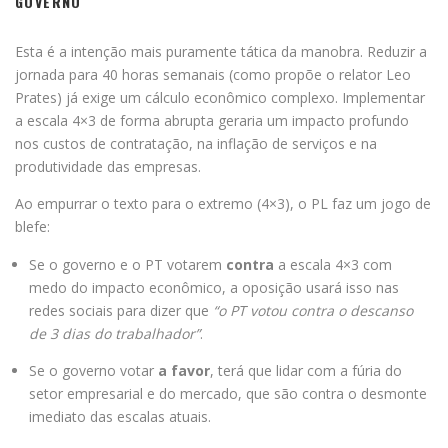
GOVERNO
Esta é a intenção mais puramente tática da manobra. Reduzir a
jornada para 40 horas semanais (como propõe o relator Leo
Prates) já exige um cálculo econômico complexo. Implementar
a escala 4×3 de forma abrupta geraria um impacto profundo
nos custos de contratação, na inflação de serviços e na
produtividade das empresas.
Ao empurrar o texto para o extremo (4×3), o PL faz um jogo de
blefe:
Se o governo e o PT votarem
contra
a escala 4×3 com
medo do impacto econômico, a oposição usará isso nas
redes sociais para dizer que
“o PT votou contra o descanso
de 3 dias do trabalhador”
.
Se o governo votar
a favor
, terá que lidar com a fúria do
setor empresarial e do mercado, que são contra o desmonte
imediato das escalas atuais.