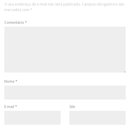
O seu endereço de e-mail não será publicado.
Campos obrigatórios são
marcados com
*
Comentário
*
Nome
*
E-mail
*
Site