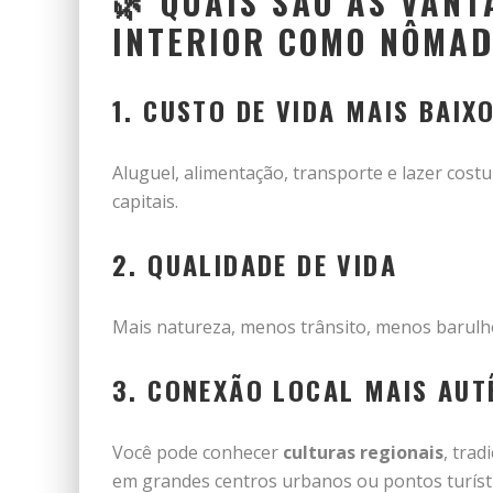
🌿 QUAIS SÃO AS VAN
INTERIOR COMO NÔMAD
1.
CUSTO DE VIDA MAIS BAIX
Aluguel, alimentação, transporte e lazer cos
capitais.
2.
QUALIDADE DE VIDA
Mais natureza, menos trânsito, menos barulh
3.
CONEXÃO LOCAL MAIS AUT
Você pode conhecer
culturas regionais
, tra
em grandes centros urbanos ou pontos turísti