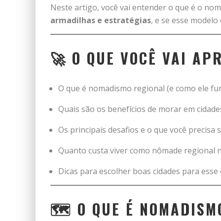
Neste artigo, você vai entender o que é o nom
armadilhas e estratégias
, e se esse modelo
🚀 O QUE VOCÊ VAI AP
O que é nomadismo regional (e como ele fu
Quais são os benefícios de morar em cidades
Os principais desafios e o que você precisa 
Quanto custa viver como nômade regional n
Dicas para escolher boas cidades para esse e
🗺️ O QUE É NOMADISM