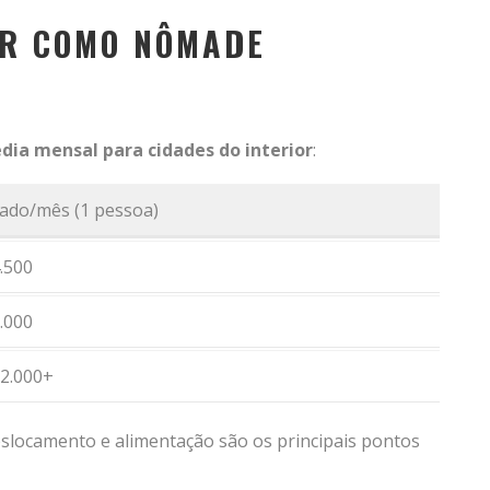
ER COMO NÔMADE
dia mensal para cidades do interior
:
ado/mês (1 pessoa)
4.500
7.000
12.000+
eslocamento e alimentação são os principais pontos