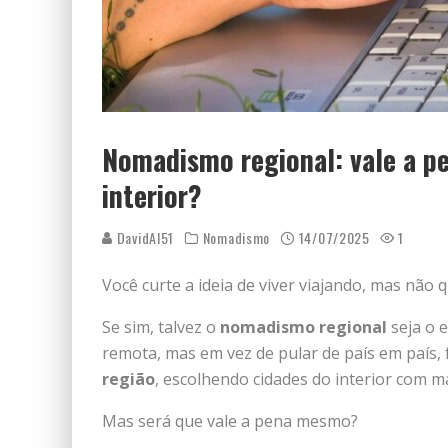
Nomadismo regional: vale a p
interior?
DavidAI51
Nomadismo
14/07/2025
1
Você curte a ideia de viver viajando, mas não 
Se sim, talvez o
nomadismo regional
seja o e
remota, mas em vez de pular de país em país
região
, escolhendo cidades do interior com ma
Mas será que vale a pena mesmo?