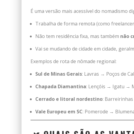
É uma versão mais acessível do nomadismo dig
Trabalha de forma remota (como freelance
Não tem residência fixa, mas também
não c
Vai se mudando de cidade em cidade, geralme
Exemplos de rota de nômade regional:
Sul de Minas Gerais
: Lavras → Poços de Ca
Chapada Diamantina
: Lençóis → Igatu →
Cerrado e litoral nordestino
: Barreirinha
Vale Europeu em SC
: Pomerode → Blumena