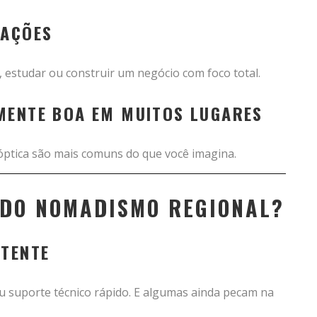
RAÇÕES
, estudar ou construir um negócio com foco total.
MENTE BOA EM MUITOS LUGARES
óptica são mais comuns do que você imagina.
S DO NOMADISMO REGIONAL?
STENTE
u suporte técnico rápido. E algumas ainda pecam na