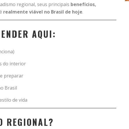
adismo regional, seus principais
benefícios,
 é
realmente viável no Brasil de hoje
.
RENDER AQUI:
nciona)
 do interior
se preparar
o Brasil
stilo de vida
O REGIONAL?