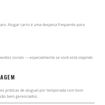
 caro. Alugar carro é uma despesa frequente para
onexões sociais — especialmente se você está viajando
DAGEM
ções práticas de aluguel por temporada com bom
 são bem gerenciados.