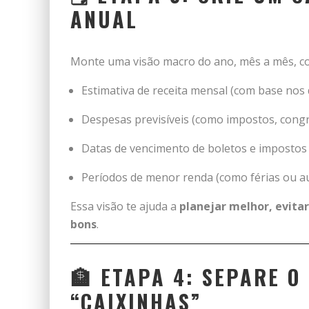
ANUAL
Monte uma visão macro do ano, mês a mês, c
Estimativa de receita mensal (com base nos
Despesas previsíveis (como impostos, congr
Datas de vencimento de boletos e impostos (
Períodos de menor renda (como férias ou au
Essa visão te ajuda a
planejar melhor, evitar
bons
.
🏦 ETAPA 4: SEPARE O
“CAIXINHAS”