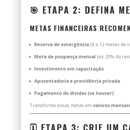
🎯 ETAPA 2: DEFINA M
METAS FINANCEIRAS RECOME
Reserva de emergência
(6 a 12 meses de c
Meta de poupança mensal
(ex: 20% da rece
Investimento em capacitação
Aposentadoria e previdência privada
Pagamento de dívidas (se houver)
Transforme essas metas em
valores mensais
🗓️ ETAPA 3: CRIE UM