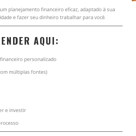
um planejamento financeiro eficaz, adaptado à sua
idade e fazer seu dinheiro trabalhar para você.
RENDER AQUI:
financeiro personalizado
om múltiplas fontes)
r e investir
processo