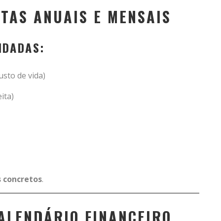
ETAS ANUAIS E MENSAIS
NDADAS:
usto de vida)
ita)
 concretos
.
 CALENDÁRIO FINANCEIRO