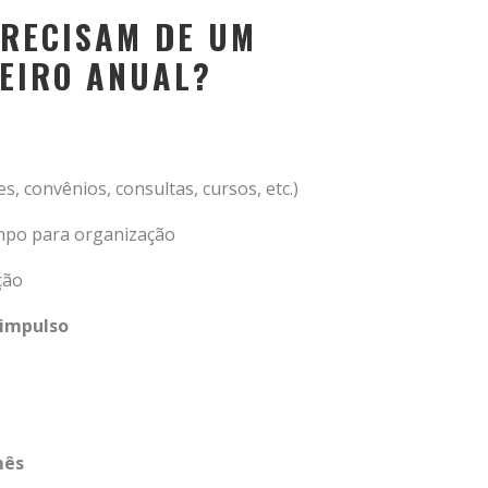
PRECISAM DE UM
EIRO ANUAL?
:
s, convênios, consultas, cursos, etc.)
mpo para organização
ção
 impulso
mês