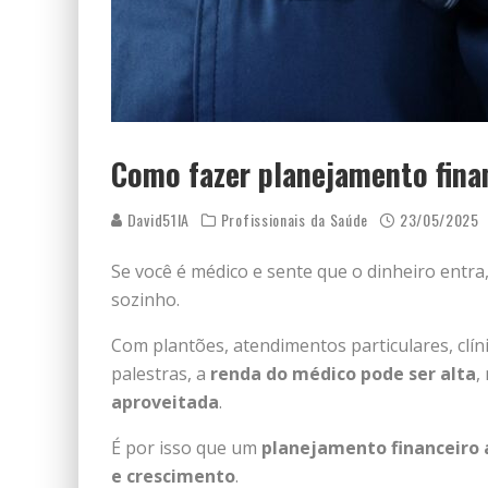
Como fazer planejamento fina
David51IA
Profissionais da Saúde
23/05/2025
Se você é médico e sente que o dinheiro entra
sozinho.
Com plantões, atendimentos particulares, clíni
palestras, a
renda do médico pode ser alta
,
aproveitada
.
É por isso que um
planejamento financeiro 
e crescimento
.