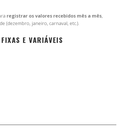
ara
registrar os valores recebidos mês a mês
,
(dezembro, janeiro, carnaval, etc.).
 FIXAS E VARIÁVEIS