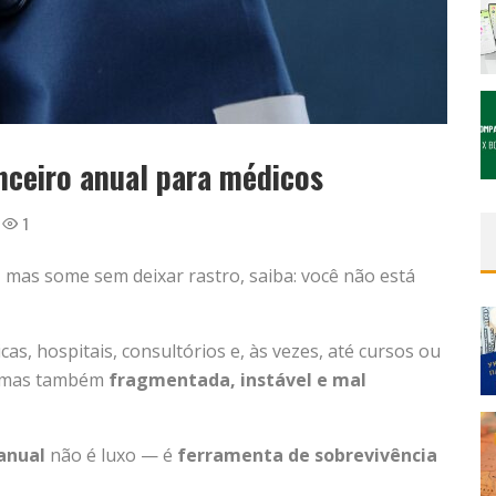
nceiro anual para médicos
1
, mas some sem deixar rastro, saiba: você não está
cas, hospitais, consultórios e, às vezes, até cursos ou
 mas também
fragmentada, instável e mal
anual
não é luxo — é
ferramenta de sobrevivência