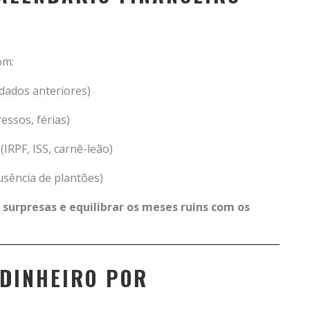
om:
 dados anteriores)
essos, férias)
IRPF, ISS, carnê-leão)
sência de plantões)
 surpresas e equilibrar os meses ruins com os
 DINHEIRO POR