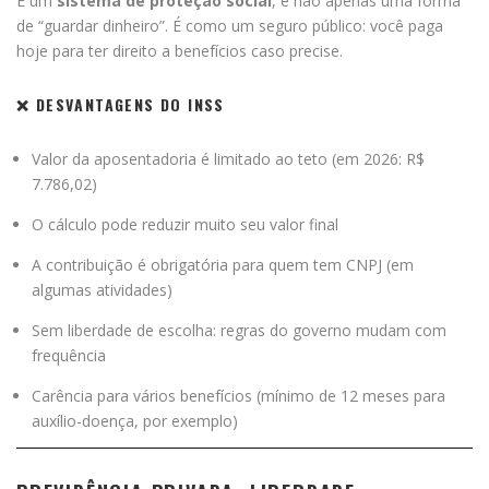
É um
sistema de proteção social
, e não apenas uma forma
de “guardar dinheiro”. É como um seguro público: você paga
hoje para ter direito a benefícios caso precise.
❌ DESVANTAGENS DO INSS
Valor da aposentadoria é limitado ao teto (em 2026: R$
7.786,02)
O cálculo pode reduzir muito seu valor final
A contribuição é obrigatória para quem tem CNPJ (em
algumas atividades)
Sem liberdade de escolha: regras do governo mudam com
frequência
Carência para vários benefícios (mínimo de 12 meses para
auxílio-doença, por exemplo)