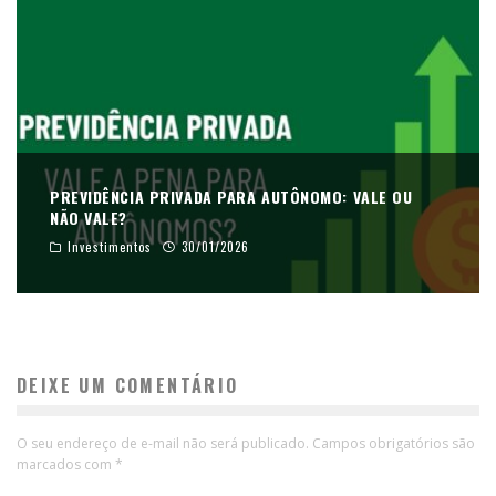
PREVIDÊNCIA PRIVADA PARA AUTÔNOMO: VALE OU
NÃO VALE?
Investimentos
30/01/2026
DEIXE UM COMENTÁRIO
O seu endereço de e-mail não será publicado.
Campos obrigatórios são
marcados com
*