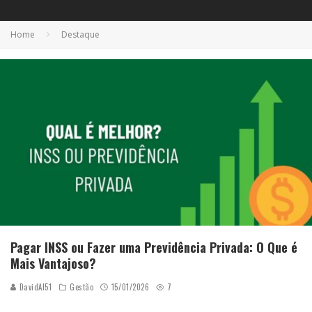
Home
Destaque
Pagar INSS ou Fazer uma Previdência Privada: O Que é
Mais Vantajoso?
DavidAI51
Gestão
15/01/2026
7