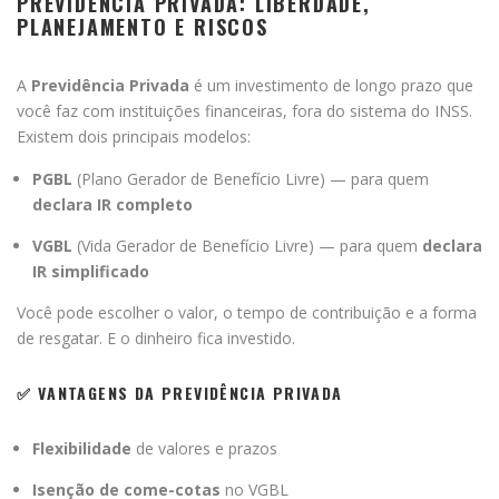
PREVIDÊNCIA PRIVADA: LIBERDADE,
PLANEJAMENTO E RISCOS
A
Previdência Privada
é um investimento de longo prazo que
você faz com instituições financeiras, fora do sistema do INSS.
Existem dois principais modelos:
PGBL
(Plano Gerador de Benefício Livre) — para quem
declara IR completo
VGBL
(Vida Gerador de Benefício Livre) — para quem
declara
IR simplificado
Você pode escolher o valor, o tempo de contribuição e a forma
de resgatar. E o dinheiro fica investido.
✅ VANTAGENS DA PREVIDÊNCIA PRIVADA
Flexibilidade
de valores e prazos
Isenção de come-cotas
no VGBL