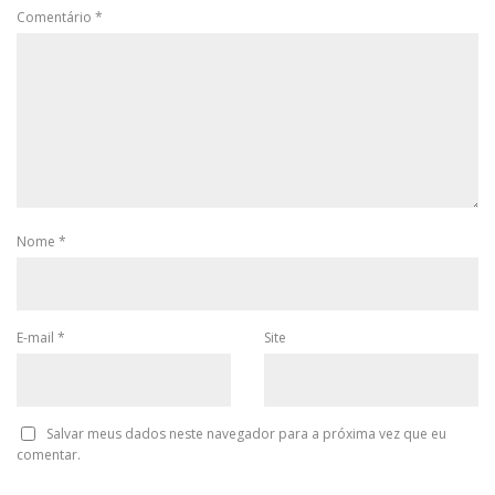
Comentário
*
Nome
*
E-mail
*
Site
Salvar meus dados neste navegador para a próxima vez que eu
comentar.