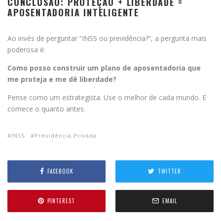
CONCLUSÃO: PROTEÇÃO + LIBERDADE =
APOSENTADORIA INTELIGENTE
Ao invés de perguntar “INSS ou previdência?”, a pergunta mais
poderosa é:
Como posso construir um plano de aposentadoria que
me proteja e me dê liberdade?
Pense como um estrategista. Use o melhor de cada mundo. E
comece o quanto antes.
INSS
Previdência Privada
FACEBOOK
TWITTER
PINTEREST
EMAIL