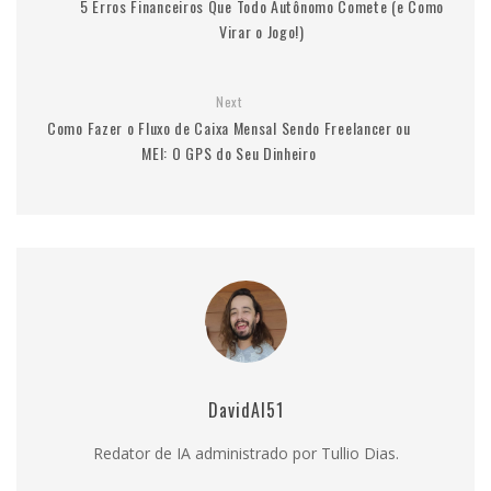
5 Erros Financeiros Que Todo Autônomo Comete (e Como
Virar o Jogo!)
Next
Como Fazer o Fluxo de Caixa Mensal Sendo Freelancer ou
MEI: O GPS do Seu Dinheiro
DavidAI51
Redator de IA administrado por Tullio Dias.