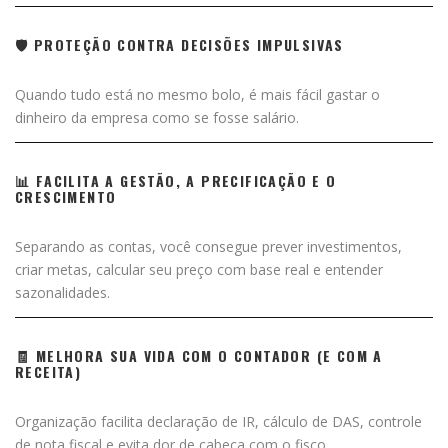
🛡️ PROTEÇÃO CONTRA DECISÕES IMPULSIVAS
Quando tudo está no mesmo bolo, é mais fácil gastar o
dinheiro da empresa como se fosse salário.
📊 FACILITA A GESTÃO, A PRECIFICAÇÃO E O
CRESCIMENTO
Separando as contas, você consegue prever investimentos,
criar metas, calcular seu preço com base real e entender
sazonalidades.
🧾 MELHORA SUA VIDA COM O CONTADOR (E COM A
RECEITA)
Organização facilita declaração de IR, cálculo de DAS, controle
de nota fiscal e evita dor de cabeça com o fisco.