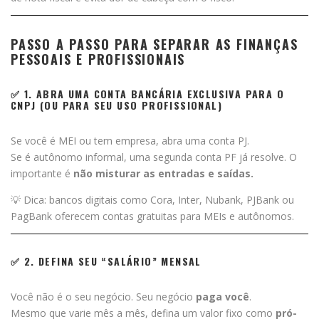
PASSO A PASSO PARA SEPARAR AS FINANÇAS
PESSOAIS E PROFISSIONAIS
✅ 1. ABRA UMA CONTA BANCÁRIA EXCLUSIVA PARA O
CNPJ (OU PARA SEU USO PROFISSIONAL)
Se você é MEI ou tem empresa, abra uma conta PJ.
Se é autônomo informal, uma segunda conta PF já resolve. O
importante é
não misturar as entradas e saídas.
💡 Dica: bancos digitais como Cora, Inter, Nubank, PJBank ou
PagBank oferecem contas gratuitas para MEIs e autônomos.
✅ 2. DEFINA SEU “SALÁRIO” MENSAL
Você não é o seu negócio. Seu negócio
paga você
.
Mesmo que varie mês a mês, defina um valor fixo como
pró-