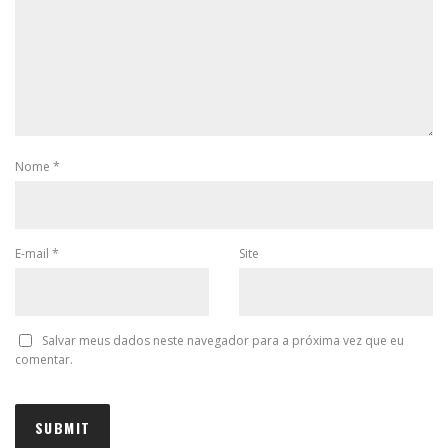
Nome
*
E-mail
*
Site
Salvar meus dados neste navegador para a próxima vez que eu
comentar.