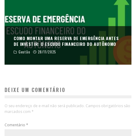
COMO MONTAR UMA RESERVA DE EMERGÊNCIA ANTES
DE INVESTIR: O ESCUDO FINANCEIRO DO AUTÔNOMO
Gestão
28/11/2025
DEIXE UM COMENTÁRIO
O seu endereço de e-mail não será publicado.
Campos obrigatórios são
marcados com
*
Comentário
*