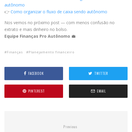
autônomo
👉
Como organizar o fluxo de caixa sendo autônomo
Nos vemos no próximo post — com menos confusão no
extrato e mais dinheiro no bolso.
Equipe Finanças Pro Autônomo 💼
Finanças
Planejamento financeiro
FACEBOOK
TWITTER
PINTEREST
EMAIL
Previous