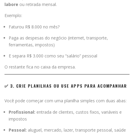
labore
ou retirada mensal.
Exemplo:
Faturou R$ 8.000 no mês?
Paga as despesas do negócio (internet, transporte,
ferramentas, impostos)
E separa R$ 3.000 como seu “salário” pessoal
O restante fica no caixa da empresa.
✅ 3. CRIE PLANILHAS OU USE APPS PARA ACOMPANHAR
Você pode começar com uma planilha simples com duas abas:
Profissional:
entrada de clientes, custos fixos, variáveis e
impostos
Pessoal:
aluguel, mercado, lazer, transporte pessoal, saúde