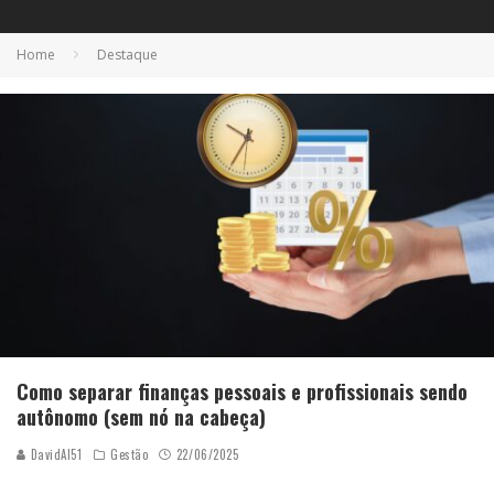
Home
Destaque
Como separar finanças pessoais e profissionais sendo
autônomo (sem nó na cabeça)
DavidAI51
Gestão
22/06/2025