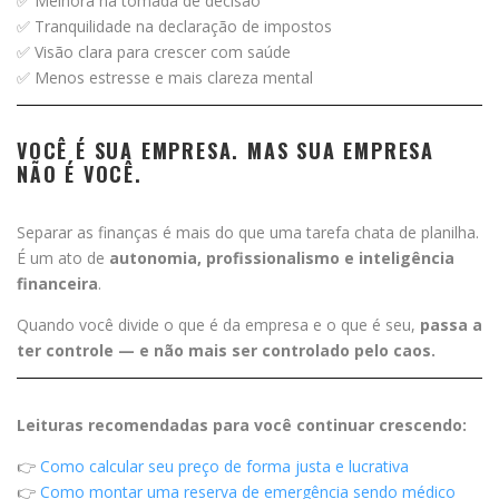
✅ Melhora na tomada de decisão
✅ Tranquilidade na declaração de impostos
✅ Visão clara para crescer com saúde
✅ Menos estresse e mais clareza mental
VOCÊ É SUA EMPRESA. MAS SUA EMPRESA
NÃO É VOCÊ.
Separar as finanças é mais do que uma tarefa chata de planilha.
É um ato de
autonomia, profissionalismo e inteligência
financeira
.
Quando você divide o que é da empresa e o que é seu,
passa a
ter controle — e não mais ser controlado pelo caos.
Leituras recomendadas para você continuar crescendo:
👉
Como calcular seu preço de forma justa e lucrativa
👉
Como montar uma reserva de emergência sendo médico