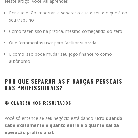
Neste artigo, você vai aprender:
Por que é tão importante separar o que é seu e o que é do
seu trabalho
Como fazer isso na prática, mesmo começando do zero
Que ferramentas usar para facilitar sua vida
E como isso pode mudar seu jogo financeiro como
autônomo
POR QUE SEPARAR AS FINANÇAS PESSOAIS
DAS PROFISSIONAIS?
🎯 CLAREZA NOS RESULTADOS
Você só entende se seu negócio está dando lucro
quando
sabe exatamente o quanto entra e o quanto sai da
operação profissional.