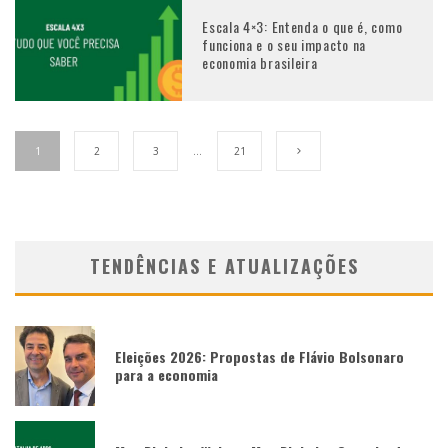
Escala 4×3: Entenda o que é, como
funciona e o seu impacto na
economia brasileira
1
2
3
…
21
TENDÊNCIAS E ATUALIZAÇÕES
Eleições 2026: Propostas de Flávio Bolsonaro
para a economia