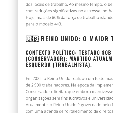
dos locais de trabalho. Ao mesmo tempo, o b
com reduções significativas no estresse, no
bu
Hoje, mais de 86% da força de trabalho island
para o modelo 4×3.
🇬🇧 REINO UNIDO: O MAIOR
CONTEXTO POLÍTICO: TESTADO SOB
(CONSERVADOR); MANTIDO ATUALM
ESQUERDA (TRABALHISTA).
Em 2022, o Reino Unido realizou um teste mas
de 2.900 trabalhadores. Na época da implemen
Conservador (direita), que embora mantivesse
organizações sem fins lucrativos e universida
Atualmente, o Reino Unido é governado pelo P
com uma agenda de fortalecimento de direitos