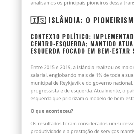
analisamos os principais pioneiros dessa tran
🇮🇸 ISLÂNDIA: O PIONEIRI
CONTEXTO POLÍTICO: IMPLEMENTAD
CENTRO-ESQUERDA; MANTIDO ATUA
ESQUERDA FOCADO EM BEM-ESTAR 
Entre 2015 e 2019, a Islândia realizou os mai
salarial, englobando mais de 1% de toda a sua 
municipal de Reykjavik e do governo nacional,
progressista e de esquerda. Atualmente, o paí
esquerda que priorizam o modelo de bem-estar
O que aconteceu?
Os resultados foram considerados um sucesso
produtividade e a prestação de serviços man