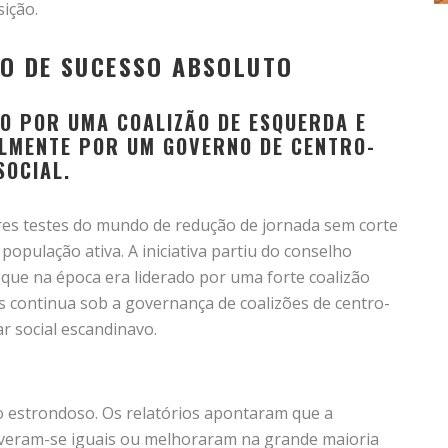
sição.
SMO DE SUCESSO ABSOLUTO
O POR UMA COALIZÃO DE ESQUERDA E
LMENTE POR UM GOVERNO DE CENTRO-
SOCIAL.
ores testes do mundo de redução de jornada sem corte
população ativa. A iniciativa partiu do conselho
 que na época era liderado por uma forte coalizão
s continua sob a governança de coalizões de centro-
 social escandinavo.
 estrondoso. Os relatórios apontaram que a
tiveram-se iguais ou melhoraram na grande maioria