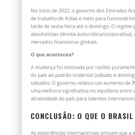
No início de 2022, o governo dos Emirados Á
de trabalho de 4 dias e meio para funcionários
tarde de sexta-feira até o domingo. O regime 
absolutistas (direita autocrática/corporativa),
mercados financeiros globais.
O que aconteceu?
A mudança foi motivada por razões puramente 
do país ao padrão ocidental (sábado e domingo
sábados. O governo relatou um aumento de
7
uma melhora significativa no equilíbrio entre 
atratividade do país para talentos internacion
CONCLUSÃO: O QUE O BRASIL
As experiências internacionais provam que a e