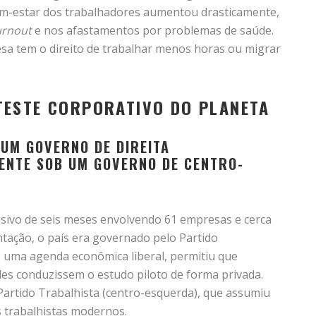
em-estar dos trabalhadores aumentou drasticamente,
rnout
e nos afastamentos por problemas de saúde.
esa tem o direito de trabalhar menos horas ou migrar
 TESTE CORPORATIVO DO PLANETA
 UM GOVERNO DE DIREITA
ENTE SOB UM GOVERNO DE CENTRO-
sivo de seis meses envolvendo 61 empresas e cerca
tação, o país era governado pelo Partido
 uma agenda econômica liberal, permitiu que
des conduzissem o estudo piloto de forma privada.
artido Trabalhista (centro-esquerda), que assumiu
 trabalhistas modernos.