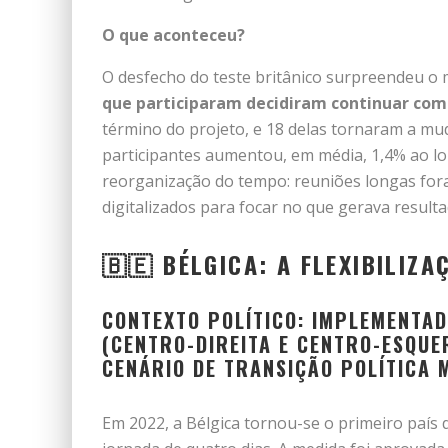
O que aconteceu?
O desfecho do teste britânico surpreendeu o 
que participaram decidiram continuar com 
término do projeto, e 18 delas tornaram a mud
participantes aumentou, em média, 1,4% ao lon
reorganização do tempo: reuniões longas for
digitalizados para focar no que gerava resulta
🇧🇪 BÉLGICA: A FLEXIBILIZA
CONTEXTO POLÍTICO: IMPLEMENTA
(CENTRO-DIREITA E CENTRO-ESQUE
CENÁRIO DE TRANSIÇÃO POLÍTICA 
Em 2022, a Bélgica tornou-se o primeiro país 