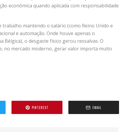
ação econômica quando aplicada com responsabilidade
e trabalho mantendo o salário (como Reino Unido e
peracional e automação. Onde houve apenas o
Bélgica), o desgaste físico gerou ressalvas. O
e, no mercado moderno, gerar valor importa muito
PINTEREST
EMAIL