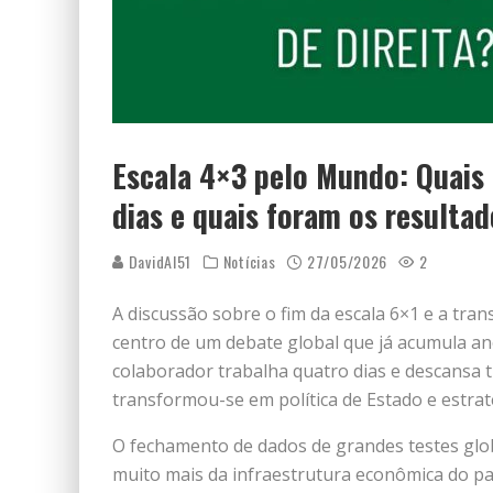
Escala 4×3 pelo Mundo: Quais 
dias e quais foram os resulta
DavidAI51
Notícias
27/05/2026
2
A discussão sobre o fim da escala 6×1 e a tran
centro de um debate global que já acumula an
colaborador trabalha quatro dias e descansa
transformou-se em política de Estado e estra
O fechamento de dados de grandes testes glo
muito mais da infraestrutura econômica do paí