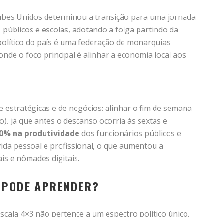
rabes Unidos determinou a transição para uma jornada
 públicos e escolas, adotando a folga partindo da
político do país é uma federação de monarquias
 onde o foco principal é alinhar a economia local aos
estratégicas e de negócios: alinhar o fim de semana
), já que antes o descanso ocorria às sextas e
0% na produtividade
dos funcionários públicos e
vida pessoal e profissional, o que aumentou a
ais e nômades digitais.
 PODE APRENDER?
scala 4×3 não pertence a um espectro político único.