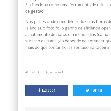
Ela funciona como uma ferramenta de otimiz
de gestão.
Nos países onde o modelo reduziu as horas d
Islândia), o foco foi o ganho de eficiência o
achatamento de horas em menos dias (como na 
sucesso da transição depende de entender qu
mais do que contar horas sentado na cadeira.
Escala 4x3
Escala 6x1
FACEBOOK
TWITTER