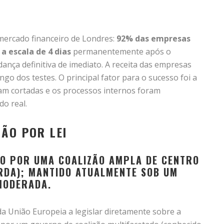
mercado financeiro de Londres:
92% das empresas
a escala de 4 dias
permanentemente após o
ança definitiva de imediato. A receita das empresas
go dos testes. O principal fator para o sucesso foi a
am cortadas e os processos internos foram
do real.
ÇÃO POR LEI
DO POR UMA COALIZÃO AMPLA DE CENTRO
RDA); MANTIDO ATUALMENTE SOB UM
MODERADA.
da União Europeia a legislar diretamente sobre a