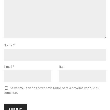
Nome
*
E-mail
*
Site
Salvar meus dados neste navegador para a próxima vez que eu
comentar.