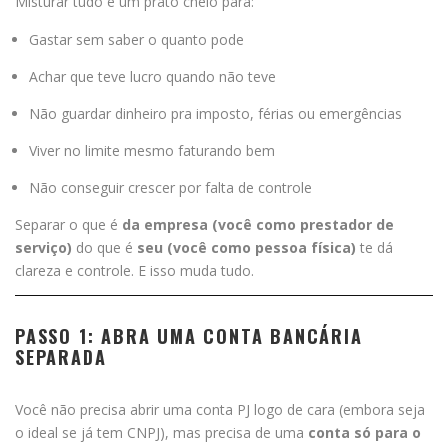
Misturar tudo é um prato cheio para:
Gastar sem saber o quanto pode
Achar que teve lucro quando não teve
Não guardar dinheiro pra imposto, férias ou emergências
Viver no limite mesmo faturando bem
Não conseguir crescer por falta de controle
Separar o que é
da empresa (você como prestador de
serviço)
do que é
seu (você como pessoa física)
te dá
clareza e controle. E isso muda tudo.
PASSO 1: ABRA UMA CONTA BANCÁRIA
SEPARADA
Você não precisa abrir uma conta PJ logo de cara (embora seja
o ideal se já tem CNPJ), mas precisa de uma
conta só para o