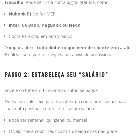
trabalho
. Pode ser uma conta digital gratuita, como:
Nubank PJ
(se for MEI)
Inter, C6 Bank, PagBank ou Neon
Conta PF extra, em outro banco
O importante é:
todo dinheiro que vem de cliente entra ali
.
E dali sai só o que for despesa da atividade profissional.
PASSO 2: ESTABELEÇA SEU “SALÁRIO”
Você é o chefe e o funcionário. Então se pague.
Defina um valor fixo para transferir da conta profissional para
sua conta pessoal, como se fosse um salário:
Pode ser semanal, quinzenal ou mensal
O valor deve cobrir seus custos de vida (mas não pode