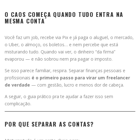
O CAOS COMEÇA QUANDO TUDO ENTRA NA
MESMA CONTA
Você faz um job, recebe via Pix e já paga o aluguel, o mercado,
o Uber, o almoço, os boletos… e nem percebe que está
misturando tudo. Quando vai ver, o dinheiro “da firma”
evaporou — e não sobrou nem pra pagar o imposto.
Se isso parece familiar, respira. Separar finanças pessoais e
profissionais
é o primeiro passo para virar um freelancer
de verdade
— com gestão, lucro e menos dor de cabeça.
A seguir, o guia prático pra te ajudar a fazer isso sem
complicação.
POR QUE SEPARAR AS CONTAS?