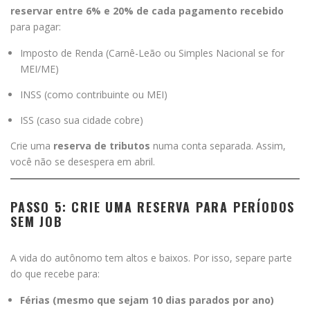
reservar entre 6% e 20% de cada pagamento recebido
para pagar:
Imposto de Renda (Carnê-Leão ou Simples Nacional se for
MEI/ME)
INSS (como contribuinte ou MEI)
ISS (caso sua cidade cobre)
Crie uma
reserva de tributos
numa conta separada. Assim,
você não se desespera em abril.
PASSO 5: CRIE UMA RESERVA PARA PERÍODOS
SEM JOB
A vida do autônomo tem altos e baixos. Por isso, separe parte
do que recebe para:
Férias (mesmo que sejam 10 dias parados por ano)