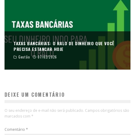
TAXAS BANCÁRIAS: O RALO DE DINHEIRO QUE VOCÊ
PRECISA ESTANCAR HOJE
Gestão
07/02/2026
DEIXE UM COMENTÁRIO
O seu endereço de e-mail não será publicado.
Campos obrigatórios são
marcados com
*
Comentário
*