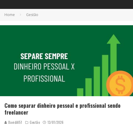
Home
Gestão
Como separar dinheiro pessoal e profissional sendo
freelancer
DavidAI51
Gestão
13/01/2026