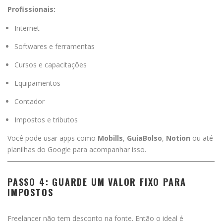
Profissionais:
Internet
Softwares e ferramentas
Cursos e capacitações
Equipamentos
Contador
Impostos e tributos
Você pode usar apps como
Mobills
,
GuiaBolso
,
Notion
ou até
planilhas do Google para acompanhar isso.
PASSO 4: GUARDE UM VALOR FIXO PARA
IMPOSTOS
Freelancer não tem desconto na fonte. Então o ideal é